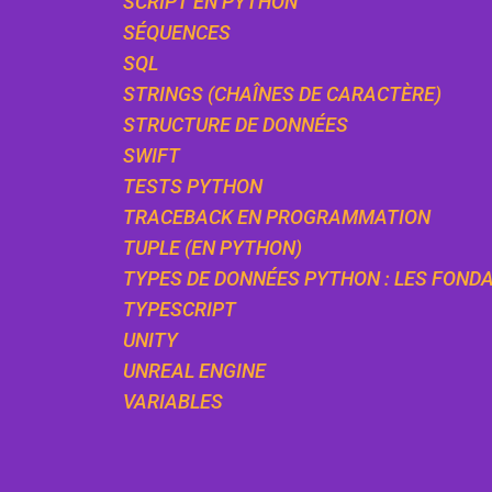
SCRIPT EN PYTHON
SÉQUENCES
SQL
STRINGS (CHAÎNES DE CARACTÈRE)
STRUCTURE DE DONNÉES
SWIFT
TESTS PYTHON
TRACEBACK EN PROGRAMMATION
TUPLE (EN PYTHON)
TYPES DE DONNÉES PYTHON : LES FON
TYPESCRIPT
UNITY
UNREAL ENGINE
VARIABLES