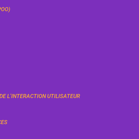
POO)
 DE L’INTERACTION UTILISATEUR
CES