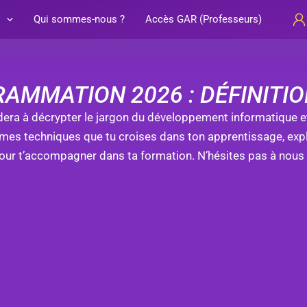
Qui sommes-nous ?
Accès GAR (Professeurs)
RAMMATION 2026 : DÉFINITI
aidera à décrypter le jargon du développement informatique
termes techniques que tu croises dans ton apprentissage, ex
 pour t’accompagner dans ta formation. N’hésites pas à nous