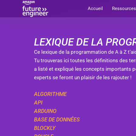
Aller
Accueil
Ressources
au
contenu
LEXIQUE DE LA PROG
Ce lexique de la programmation de A à Z t’
Tu trouveras ici toutes les définitions des 
a listé et expliqué les concepts importants
experts se feront un plaisir de les rajouter !
ALGORITHME
API
ARDUINO
BASE DE DONNÉES
BLOCKLY