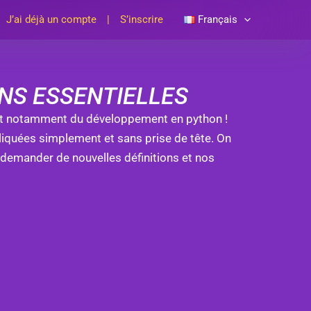
J’ai déjà un compte
S’inscrire
Français
ONS ESSENTIELLES
 et notamment du développement en python !
pliquées simplement et sans prise de tête. On
 demander de nouvelles définitions et nos