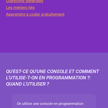
Questions générales
Les métiers liés
Apprendre à coder gratuitement
QU'EST-CE QU'UNE CONSOLE ET COMMENT
L'UTILISE-T-ON EN PROGRAMMATION ?:
QUAND L'UTILISER ?
On utilise une console en programmation