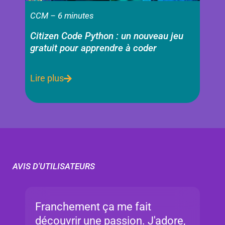
CCM – 6 minutes
Citizen Code Python : un nouveau jeu
gratuit pour apprendre à coder​
Lire plus
AVIS D'UTILISATEURS
Franchement ça me fait
découvrir une passion. J'adore,