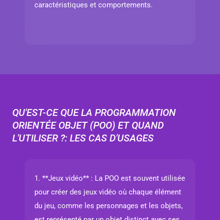
caractéristiques et comportements.
QU'EST-CE QUE LA PROGRAMMATION
ORIENTÉE OBJET (POO) ET QUAND
L'UTILISER ?: LES CAS D'USAGES
1. **Jeux vidéo** : La POO est souvent utilisée
pour créer des jeux vidéo où chaque élément
du jeu, comme les personnages et les objets,
est représenté par un objet distinct avec ses