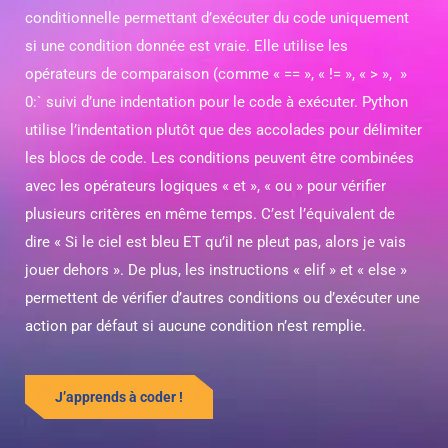
conditionnelle permettant d’exécuter du code uniquement
si une condition donnée est vraie. Elle utilise les
opérateurs de comparaison (comme « == », « != », « > », »
0:` suivi d’une indentation pour le code à exécuter. Python
utilise l’indentation plutôt que des accolades pour délimiter
les blocs de code. Les conditions peuvent être combinées
avec les opérateurs logiques « et », « ou » pour vérifier
plusieurs critères en même temps. C’est l’équivalent de
dire « Si le ciel est bleu ET qu’il ne pleut pas, alors je vais
jouer dehors ». De plus, les instructions « elif » et « else »
permettent de vérifier d’autres conditions ou d’exécuter une
action par défaut si aucune condition n’est remplie.
J’apprends à coder !