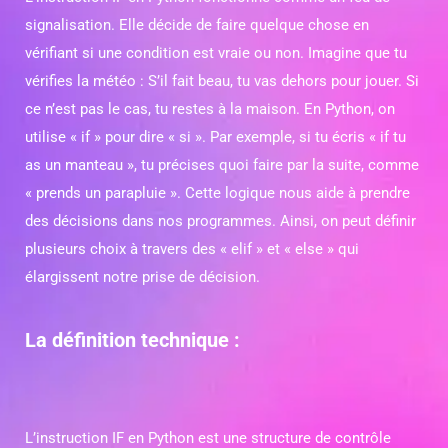
signalisation. Elle décide de faire quelque chose en
vérifiant si une condition est vraie ou non. Imagine que tu
vérifies la météo : S’il fait beau, tu vas dehors pour jouer. Si
ce n’est pas le cas, tu restes à la maison. En Python, on
utilise « if » pour dire « si ». Par exemple, si tu écris « if tu
as un manteau », tu précises quoi faire par la suite, comme
« prends un parapluie ». Cette logique nous aide à prendre
des décisions dans nos programmes. Ainsi, on peut définir
plusieurs choix à travers des « elif » et « else » qui
élargissent notre prise de décision.
La définition technique :
L’instruction IF en Python est une structure de contrôle