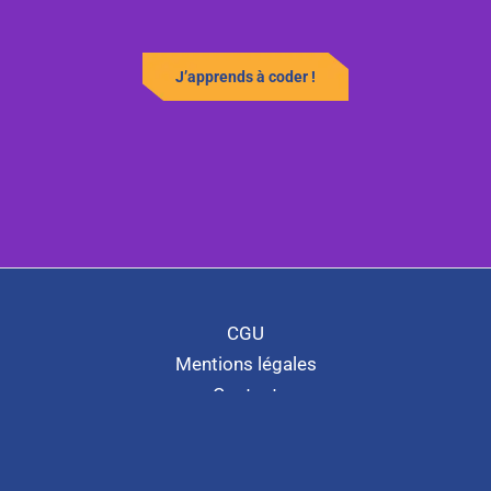
J’apprends à coder !
CGU
Mentions légales
Contact
Lexique de la programmation
Copyright © 2026 Tralalere