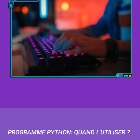
PROGRAMME PYTHON: QUAND L'UTILISER ?