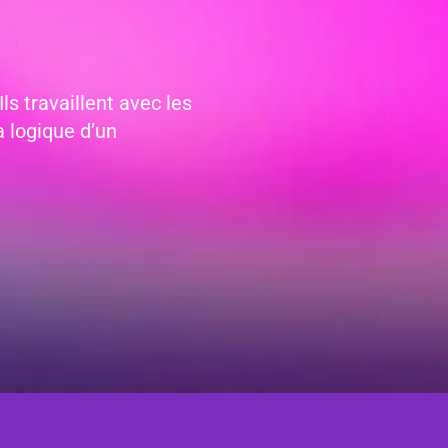
s travaillent avec les
a logique d’un