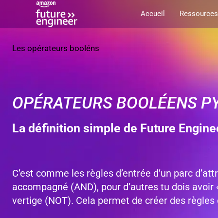
Aller
Accueil
Ressources
au
contenu
Les opérateurs booléns
OPÉRATEURS BOOLÉENS PYT
La définition simple de Future Enginee
C’est comme les règles d’entrée d’un parc d’attra
accompagné (AND), pour d’autres tu dois avoir «
vertige (NOT). Cela permet de créer des règles 