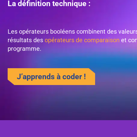
La définition technique :
Les opérateurs booléens combinent des valeurs 
résultats des
opérateurs de comparaison
et co
programme.
J’apprends à coder !