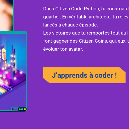
Dans Citizen Code Python, tu construis ta
quartier. En véritable architecte, tu relè
lancés à chaque épisode.
Les victoires que tu remportes tout au 
font gagner des Citizen Coins, qui, eux, 
évoluer ton avatar.
J’apprends à coder !