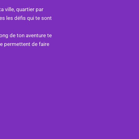
 ville, quartier par
ves les défis qui te sont
long de ton aventure te
te permettent de faire