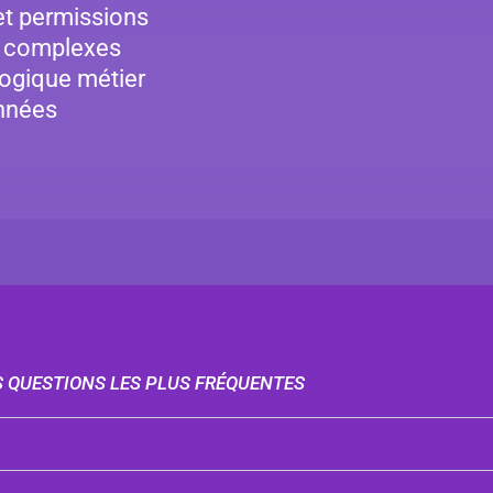
et permissions
u complexes
ogique métier
onnées
S QUESTIONS LES PLUS FRÉQUENTES