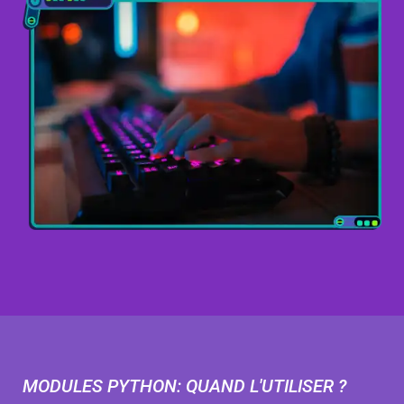
MODULES PYTHON: QUAND L'UTILISER ?