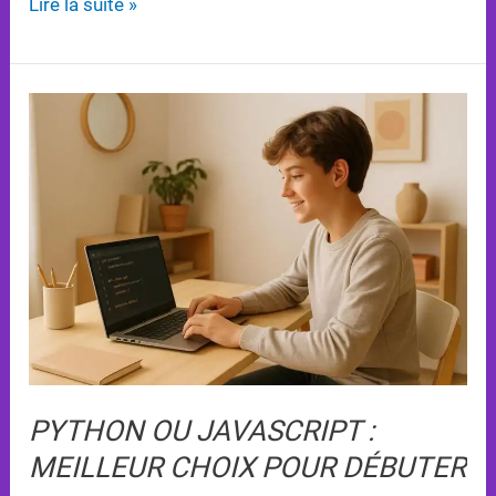
Lire la suite »
Python
ou
JavaScript
:
Meilleur
Choix
Pour
Débuter
PYTHON OU JAVASCRIPT :
MEILLEUR CHOIX POUR DÉBUTER