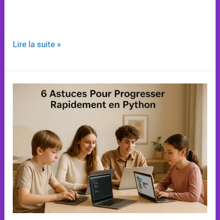
complexes accessibles et engageants pour les
élèves.
Lire la suite »
6
Astuces
Pour
Progresser
Rapidement
en
Python