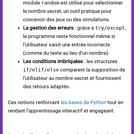
module
random
est utilisé pour sélectionner
le nombre secret, un outil pratique pour
concevoir des jeux ou des simulations.
La gestion des erreurs
: grâce à
try/except
,
le programme reste fonctionnel même si
l’utilisateur saisit une entrée incorrecte
(comme du texte au lieu d’un nombre).
Les conditions imbriquées
: les structures
if/elif/else
comparent la supposition de
l’utilisateur au nombre secret et fournissent
des retours adaptés.
Ces notions renforcent
les bases de Python
tout en
rendant l’apprentissage interactif et engageant.
APPLICATIONS PRATIQUES