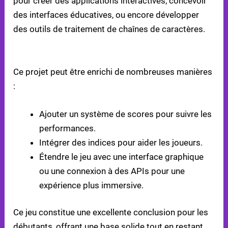
pour créer des applications interactives, concevoir
des interfaces éducatives, ou encore développer
des outils de traitement de chaînes de caractères.
POSSIBILITÉS D’ÉVOLUTION
Ce projet peut être enrichi de nombreuses manières
:
Ajouter un système de scores pour suivre les
performances.
Intégrer des indices pour aider les joueurs.
Étendre le jeu avec une interface graphique
ou une connexion à des APIs pour une
expérience plus immersive.
Ce jeu constitue une excellente conclusion pour les
débutants, offrant une base solide tout en restant