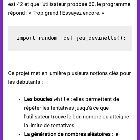
est 42 et que l’utilisateur propose 60, le programme
répond : « Trop grand ! Essayez encore. »
import random  def jeu_devinette():    
CONCEPTS PYTHON ABORDÉS
Ce projet met en lumière plusieurs notions clés pour
les débutants :
Les boucles
while
: elles permettent de
répéter les tentatives jusqu’à ce que
l’utilisateur trouve le bon nombre ou atteigne
la limite de tentatives.
La génération de nombres aléatoires
: le