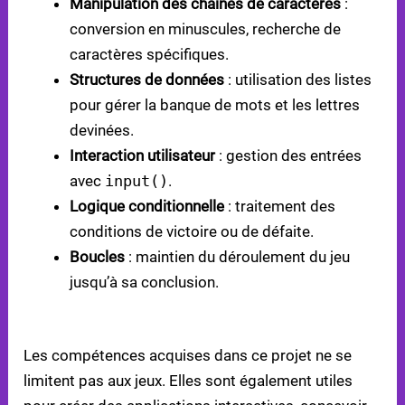
Manipulation des chaînes de caractères
:
conversion en minuscules, recherche de
caractères spécifiques.
Structures de données
: utilisation des listes
pour gérer la banque de mots et les lettres
devinées.
Interaction utilisateur
: gestion des entrées
avec
input()
.
Logique conditionnelle
: traitement des
conditions de victoire ou de défaite.
Boucles
: maintien du déroulement du jeu
jusqu’à sa conclusion.
APPLICATIONS PRATIQUES
Les compétences acquises dans ce projet ne se
limitent pas aux jeux. Elles sont également utiles