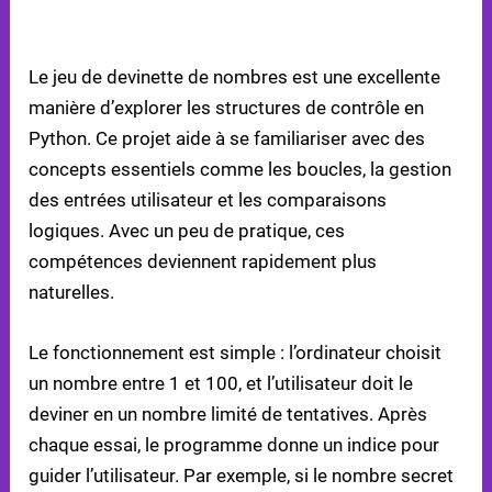
3. PROJET DE JEU DE DEVINETTE DE NOMBRES
Le jeu de devinette de nombres est une excellente
manière d’explorer les structures de contrôle en
Python. Ce projet aide à se familiariser avec des
concepts essentiels comme les boucles, la gestion
des entrées utilisateur et les comparaisons
logiques. Avec un peu de pratique, ces
compétences deviennent rapidement plus
naturelles.
Le fonctionnement est simple : l’ordinateur choisit
un nombre entre 1 et 100, et l’utilisateur doit le
deviner en un nombre limité de tentatives. Après
chaque essai, le programme donne un indice pour
guider l’utilisateur. Par exemple, si le nombre secret