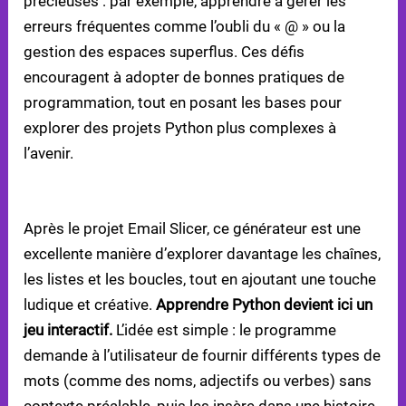
précieuses : par exemple, apprendre à gérer les
erreurs fréquentes comme l’oubli du « @ » ou la
gestion des espaces superflus. Ces défis
encouragent à adopter de bonnes pratiques de
programmation, tout en posant les bases pour
explorer des projets Python plus complexes à
l’avenir.
2. PROJET MAD LIBS GENERATOR
Après le projet Email Slicer, ce générateur est une
excellente manière d’explorer davantage les chaînes,
les listes et les boucles, tout en ajoutant une touche
ludique et créative.
Apprendre Python devient ici un
jeu interactif.
L’idée est simple : le programme
demande à l’utilisateur de fournir différents types de
mots (comme des noms, adjectifs ou verbes) sans