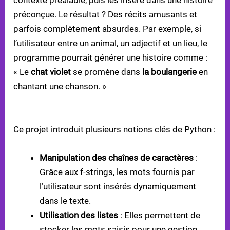
contexte préalable, puis les insère dans une histoire
préconçue. Le résultat ? Des récits amusants et
parfois complètement absurdes. Par exemple, si
l’utilisateur entre un animal, un adjectif et un lieu, le
programme pourrait générer une histoire comme :
« Le
chat violet
se promène dans
la boulangerie
en
chantant une chanson. »
CONCEPTS PYTHON ABORDÉS
Ce projet introduit plusieurs notions clés de Python :
Manipulation des chaînes de caractères
:
Grâce aux f-strings, les mots fournis par
l’utilisateur sont insérés dynamiquement
dans le texte.
Utilisation des listes
: Elles permettent de
stocker les mots saisis pour une gestion