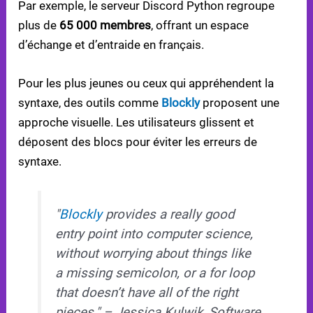
Par exemple, le serveur Discord Python regroupe
plus de
65 000 membres
, offrant un espace
d’échange et d’entraide en français.
Pour les plus jeunes ou ceux qui appréhendent la
syntaxe, des outils comme
Blockly
proposent une
approche visuelle. Les utilisateurs glissent et
déposent des blocs pour éviter les erreurs de
syntaxe.
"
Blockly
provides a really good
entry point into computer science,
without worrying about things like
a missing semicolon, or a for loop
that doesn’t have all of the right
pieces." – Jessica Kulwik, Software