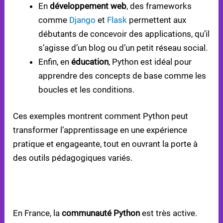
En
développement web
, des frameworks
comme
Django
et
Flask
permettent aux
débutants de concevoir des applications, qu’il
s’agisse d’un blog ou d’un petit réseau social.
Enfin, en
éducation
, Python est idéal pour
apprendre des concepts de base comme les
boucles et les conditions.
Ces exemples montrent comment Python peut
transformer l’apprentissage en une expérience
pratique et engageante, tout en ouvrant la porte à
des outils pédagogiques variés.
RESSOURCES D’APPRENTISSAGE ET OUTILS POUR
PYTHON
En France, la
communauté Python
est très active.