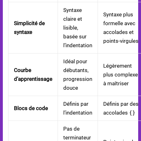
Syntaxe
Syntaxe plus
claire et
Simplicité de
formelle avec
lisible,
syntaxe
accolades et
basée sur
points-virgules
l’indentation
Idéal pour
Légèrement
Courbe
débutants,
plus complexe
d’apprentissage
progression
à maîtriser
douce
Définis par
Définis par des
Blocs de code
l’indentation
accolades
{}
Pas de
terminateur