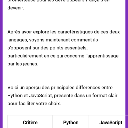
devenir.
PYTHON VS JAVASCRIPT : COMPARAISON DIRECTE
Après avoir exploré les caractéristiques de ces deux
langages, voyons maintenant comment ils
s’opposent sur des points essentiels,
particulièrement en ce qui concerne l’apprentissage
par les jeunes.
TABLEAU COMPARATIF : PYTHON VS JAVASCRIPT
Voici un aperçu des principales différences entre
Python et JavaScript, présenté dans un format clair
pour faciliter votre choix.
Critère
Python
JavaScript