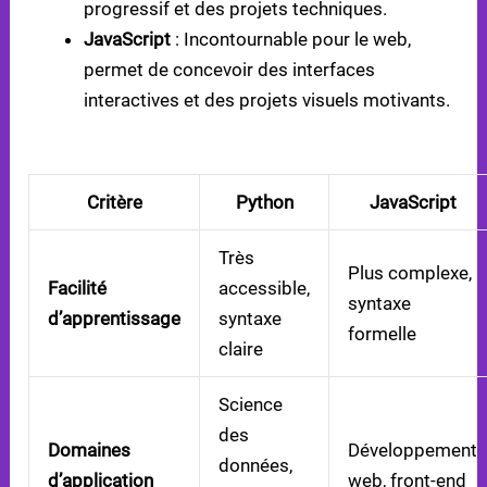
progressif et des projets techniques.
JavaScript
: Incontournable pour le web,
permet de concevoir des interfaces
interactives et des projets visuels motivants.
COMPARAISON RAPIDE EN MARKDOWN :
Critère
Python
JavaScript
Très
Plus complexe,
Facilité
accessible,
syntaxe
d’apprentissage
syntaxe
formelle
claire
Science
des
Domaines
Développement
données,
d’application
web, front-end