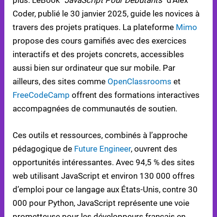
plus. L’eBook
"JavaScript Pour Débutants"
d’Alex
Coder, publié le 30 janvier 2025, guide les novices à
travers des projets pratiques. La plateforme
Mimo
propose des cours gamifiés avec des exercices
interactifs et des projets concrets, accessibles
aussi bien sur ordinateur que sur mobile. Par
ailleurs, des sites comme
OpenClassrooms
et
FreeCodeCamp
offrent des formations interactives
accompagnées de communautés de soutien.
Ces outils et ressources, combinés à l’approche
pédagogique de
Future Engineer
, ouvrent des
opportunités intéressantes. Avec 94,5 % des sites
web utilisant JavaScript et environ 130 000 offres
d’emploi pour ce langage aux États-Unis, contre 30
000 pour Python, JavaScript représente une voie
prometteuse pour les développeurs français en