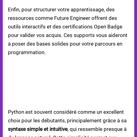
Enfin, pour structurer votre apprentissage, des
ressources comme Future Engineer offrent des
outils interactifs et des certifications Open Badge
pour valider vos acquis. Ces supports vous aideront
à poser des bases solides pour votre parcours en
programmation.
FAQS
POURQUOI EST-IL SOUVENT RECOMMANDÉ DE
COMMENCER PAR PYTHON PLUTÔT QUE
JAVASCRIPT POUR APPRENDRE LA
PROGRAMMATION ?
Python est souvent considéré comme un excellent
choix pour les débutants, principalement grâce à sa
syntaxe simple et intuitive
, qui ressemble presque à