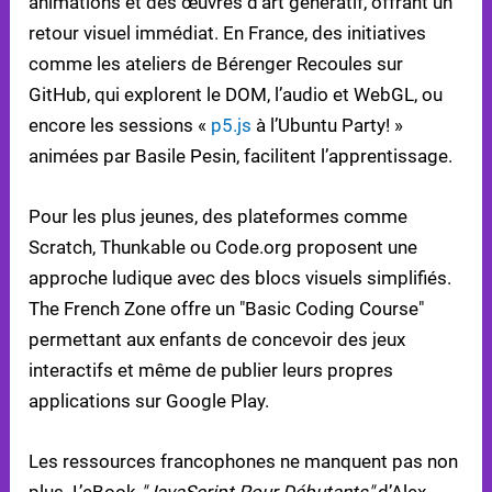
animations et des œuvres d’art génératif, offrant un
retour visuel immédiat. En France, des initiatives
comme les ateliers de Bérenger Recoules sur
GitHub, qui explorent le DOM, l’audio et WebGL, ou
encore les sessions «
p5.js
à l’Ubuntu Party! »
animées par Basile Pesin, facilitent l’apprentissage.
Pour les plus jeunes, des plateformes comme
Scratch, Thunkable ou Code.org proposent une
approche ludique avec des blocs visuels simplifiés.
The French Zone offre un "Basic Coding Course"
permettant aux enfants de concevoir des jeux
interactifs et même de publier leurs propres
applications sur Google Play.
Les ressources francophones ne manquent pas non