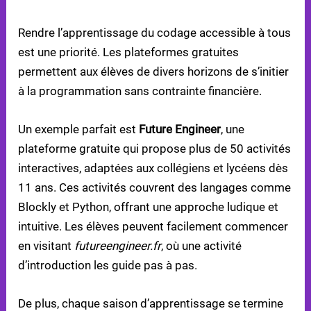
GRATUITES
Rendre l’apprentissage du codage accessible à tous
est une priorité. Les plateformes gratuites
permettent aux élèves de divers horizons de s’initier
à la programmation sans contrainte financière.
Un exemple parfait est
Future Engineer
, une
plateforme gratuite qui propose plus de 50 activités
interactives, adaptées aux collégiens et lycéens dès
11 ans. Ces activités couvrent des langages comme
Blockly et Python, offrant une approche ludique et
intuitive. Les élèves peuvent facilement commencer
en visitant
futureengineer.fr
, où une activité
d’introduction les guide pas à pas.
De plus, chaque saison d’apprentissage se termine