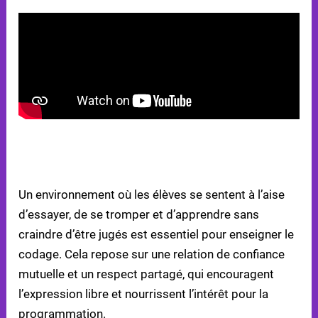
ENSEIGNANTES ET ENSEIGNANTS
ÉTAPE 1 : CRÉER UN ENVIRONNEMENT
D’APPRENTISSAGE BIENVEILLANT
Un environnement où les élèves se sentent à l’aise
d’essayer, de se tromper et d’apprendre sans
craindre d’être jugés est essentiel pour enseigner le
codage. Cela repose sur une relation de confiance
mutuelle et un respect partagé, qui encouragent
l’expression libre et nourrissent l’intérêt pour la
programmation.