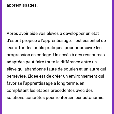
apprentissages.
ÉTAPE 5 : FOURNIR DES OUTILS ET RESSOURCES
UTILES
Après avoir aidé vos élèves à développer un état
d’esprit propice à l’apprentissage, il est essentiel de
leur offrir des outils pratiques pour poursuivre leur
progression en codage. Un accès à des ressources
adaptées peut faire toute la différence entre un
élève qui abandonne faute de soutien et un autre qui
persévère. L’idée est de créer un environnement qui
favorise l’apprentissage à long terme, en
complétant les étapes précédentes avec des
solutions concrètes pour renforcer leur autonomie.
ACCÉDER À DES PLATEFORMES D’APPRENTISSAGE