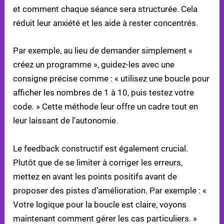
et comment chaque séance sera structurée. Cela
réduit leur anxiété et les aide à rester concentrés.
Par exemple, au lieu de demander simplement «
créez un programme », guidez-les avec une
consigne précise comme : « utilisez une boucle pour
afficher les nombres de 1 à 10, puis testez votre
code. » Cette méthode leur offre un cadre tout en
leur laissant de l’autonomie.
Le feedback constructif est également crucial.
Plutôt que de se limiter à corriger les erreurs,
mettez en avant les points positifs avant de
proposer des pistes d’amélioration. Par exemple : «
Votre logique pour la boucle est claire, voyons
maintenant comment gérer les cas particuliers. »