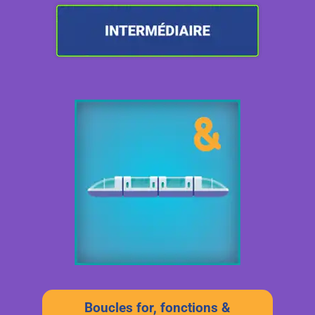
Boucles for, fonctions &