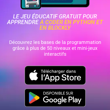
LE JEU ÉDUCATIF GRATUIT POUR
APPRENDRE
À CODER EN PYTHON ET
EN BLOCKLY
Découvrez les bases de la programmation
grâce à plus de 50 niveaux et mini-jeux
interactifs